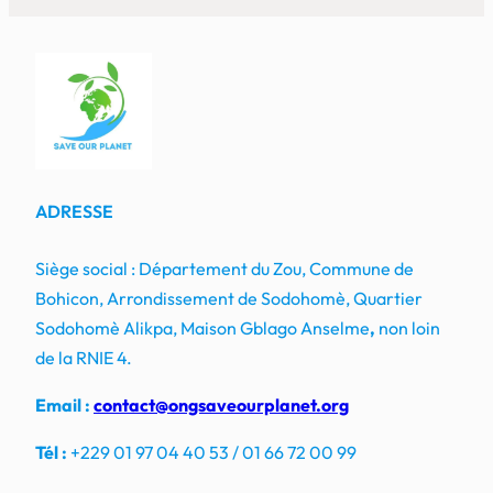
ADRESSE
Siège social : Département du Zou, Commune de
Bohicon, Arrondissement de Sodohomè, Quartier
Sodohomè Alikpa, Maison Gblago Anselme
,
non loin
de la RNIE 4.
Email :
contact@ongsaveourplanet.org
Tél :
+229 01 97 04 40 53 / 01 66 72 00 99