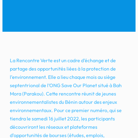
La Rencontre Verte est un cadre d’échange et de
partage des opportunités liées à la protection de
l’environnement. Elle a lieu chaque mois au siège
septentrional de l’ONG Save Our Planet situé à Bah
Mora (Parakou). Cette rencontre réunit de jeunes
environnementalistes du Bénin autour des enjeux
environnementaux. Pour ce premier numéro, qui se
tiendra le samedi 16 juillet 2022, les participants
découvriront les réseaux et plateformes
d’opportunités de bourses (études, emplois,