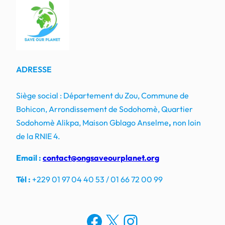
ADRESSE
Siège social : Département du Zou, Commune de
Bohicon, Arrondissement de Sodohomè, Quartier
Sodohomè Alikpa, Maison Gblago Anselme
,
non loin
de la RNIE 4.
Email :
contact@ongsaveourplanet.org
Tél :
+229 01 97 04 40 53 / 01 66 72 00 99
Facebook
X
Instagram