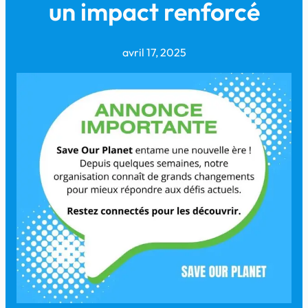
un impact renforcé
avril 17, 2025