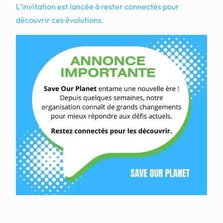
L’invitation est lancée à rester connectés pour
découvrir ces évolutions.