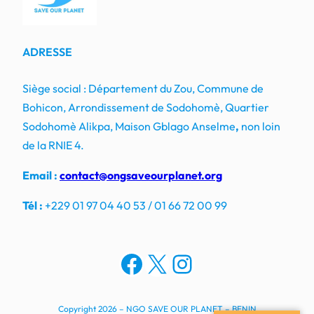
ADRESSE
Siège social : Département du Zou, Commune de
Bohicon, Arrondissement de Sodohomè, Quartier
Sodohomè Alikpa, Maison Gblago Anselme
,
non loin
de la RNIE 4.
Email :
contact@ongsaveourplanet.org
Tél :
+229 01 97 04 40 53 / 01 66 72 00 99
Facebook
X
Instagram
Copyright 2026 – NGO SAVE OUR PLANET – BENIN