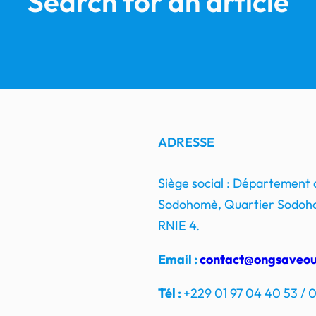
Search for an article
ADRESSE
Siège social : Département
Sodohomè, Quartier Sodoho
RNIE 4.
Email :
contact@ongsaveou
Tél :
+229 01 97 04 40 53 / 0