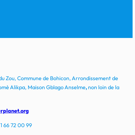
 du Zou, Commune de Bohicon, Arrondissement de
mè Alikpa, Maison Gblago Anselme
,
non loin de la
rplanet.org
1 66 72 00 99