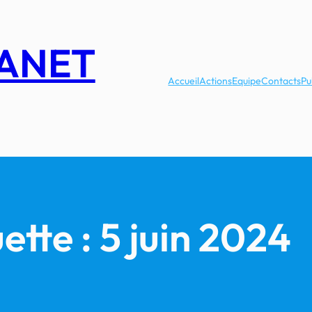
LANET
Accueil
Actions
Equipe
Contacts
Pu
ette :
5 juin 2024