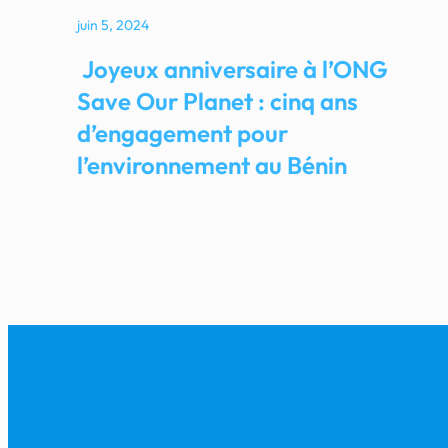
juin 5, 2024
Joyeux anniversaire à l’ONG
Save Our Planet : cinq ans
d’engagement pour
l’environnement au Bénin