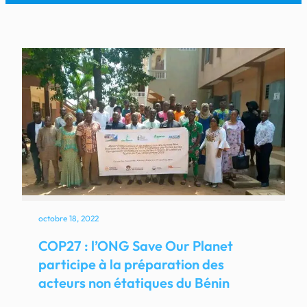
octobre 18, 2022
COP27 : l’ONG Save Our Planet
participe à la préparation des
acteurs non étatiques du Bénin