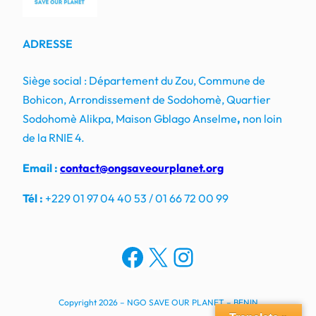
ADRESSE
Siège social : Département du Zou, Commune de
Bohicon, Arrondissement de Sodohomè, Quartier
Sodohomè Alikpa, Maison Gblago Anselme
,
non loin
de la RNIE 4.
Email :
contact@ongsaveourplanet.org
Tél :
+229 01 97 04 40 53 / 01 66 72 00 99
Facebook
X
Instagram
Copyright 2026 – NGO SAVE OUR PLANET – BENIN