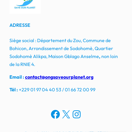
ADRESSE
Siège social : Département du Zou, Commune de
Bohicon, Arrondissement de Sodohomè, Quartier
Sodohomè Alikpa, Maison Gblago Anselme
,
non loin
de la RNIE 4.
Email :
contact@ongsaveourplanet.org
Tél :
+229 01 97 04 40 53 / 01 66 72 00 99
Facebook
X
Instagram