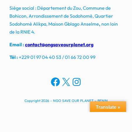
Siège social : Département du Zou, Commune de
Bohicon, Arrondissement de Sodohomè, Quartier
Sodohomè Alikpa, Maison Gblago Anselme
,
non loin
de la RNIE 4.
Email :
contact@ongsaveourplanet.org
Tél :
+229 01 97 04 40 53 / 01 66 72 00 99
Facebook
X
Instagram
Copyright 2026 – NGO SAVE OUR PLANET – BENIN
Translate »