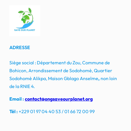
ADRESSE
Siège social : Département du Zou, Commune de
Bohicon, Arrondissement de Sodohomè, Quartier
Sodohomè Alikpa, Maison Gblago Anselme
,
non loin
de la RNIE 4.
Email :
contact@ongsaveourplanet.org
Tél :
+229 01 97 04 40 53 / 01 66 72 00 99