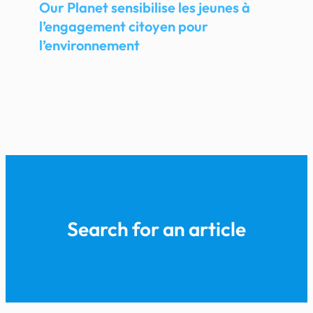
Our Planet sensibilise les jeunes à
l’engagement citoyen pour
l’environnement
Search for an article